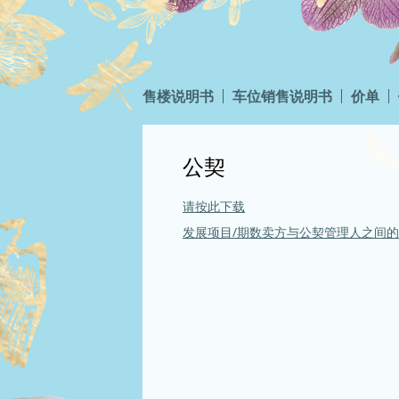
售楼说明书
车位销售说明书
价单
公契
请按此下载
发展项目/期数卖方与公契管理人之间