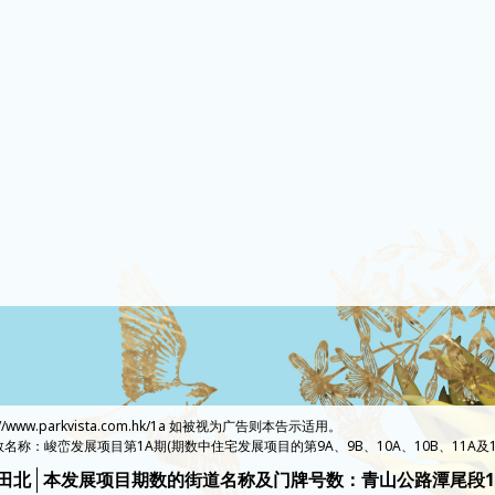
://www.parkvista.com.hk/1a 如被视为广告则本告示适用。
名称：峻峦发展项目第1A期(期数中住宅发展项目的第9A、9B、10A、10B、11A及1
田北
本发展项目期数的街道名称及门牌号数：青山公路潭尾段1