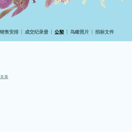
销售安排
成交纪录册
公契
鸟瞰照片
招标文件
的关系