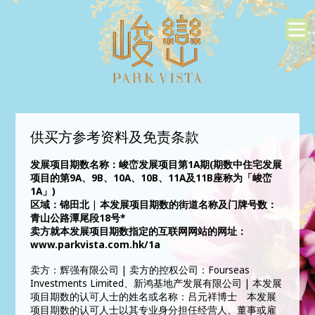
供买方参考资料及免责条款
发展项目期数名称：峻峦发展项目第1A期(期数中住宅发展
项目的第9A、9B、10A、10B、11A及11B座称为「峻峦
1A」)
区域：锦田北 | 本发展项目期数的街道名称及门牌号数：
青山公路潭尾段18号*
卖方就本发展项目期数指定的互联网网站的网址：
www.parkvista.com.hk/1a
卖方：辉强有限公司 | 卖方的控权公司：Fourseas
Investments Limited、新鸿基地产发展有限公司 | 本发展
项目期数的认可人士的姓名或名称：吕元祥博士 本发展
项目期数的认可人士以其专业身分担任经营人、董事或雇